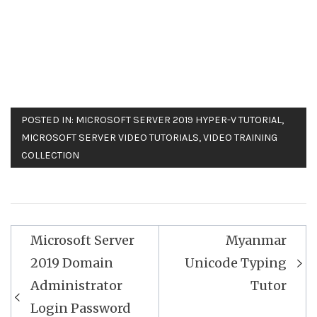
POSTED IN:
MICROSOFT SERVER 2019 HYPER-V TUTORIAL
,
MICROSOFT SERVER VIDEO TUTORIALS
,
VIDEO TRAINING
COLLECTION
Microsoft Server
Myanmar
Post
2019 Domain
Unicode Typing
navigation
Administrator
Tutor
Login Password