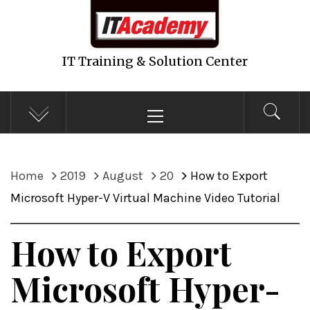
IT Training & Solution Center
Primary
Menu
Home
2019
August
20
How to Export
Microsoft Hyper-V Virtual Machine Video Tutorial
How to Export
Microsoft Hyper-